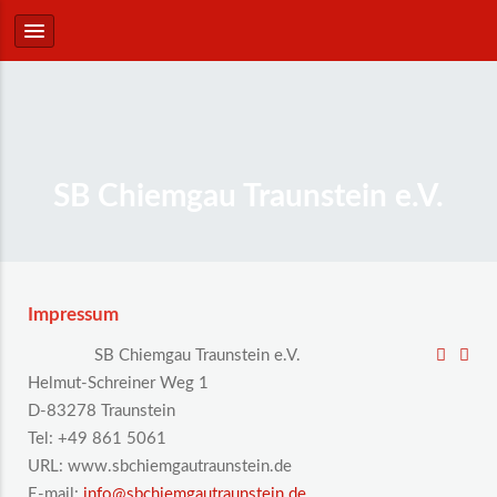
SB Chiemgau Traunstein e.V.
Impressum
SB Chiemgau Traunstein e.V.
Helmut-Schreiner Weg 1
D-83278 Traunstein
Tel: +49 861 5061
URL: www.sbchiemgautraunstein.de
E-mail:
info@sbchiemgautraunstein.de