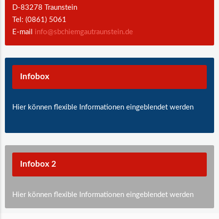
D-83278 Traunstein
Tel: (0861) 5061
E-mail
info@sbchiemgautraunstein.de
Infobox
Hier können flexible Informationen eingeblendet werden
Infobox 2
Hier können flexible Informationen eingeblendet werden