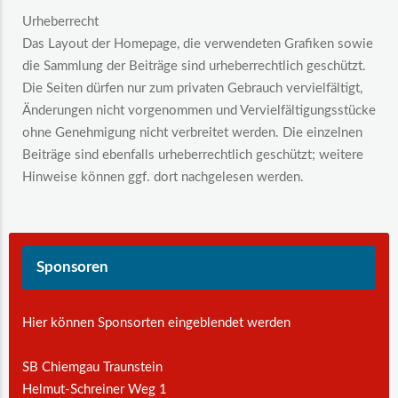
Urheberrecht
Das Layout der Homepage, die verwendeten Grafiken sowie
die Sammlung der Beiträge sind urheberrechtlich geschützt.
Die Seiten dürfen nur zum privaten Gebrauch vervielfältigt,
Änderungen nicht vorgenommen und Vervielfältigungsstücke
ohne Genehmigung nicht verbreitet werden. Die einzelnen
Beiträge sind ebenfalls urheberrechtlich geschützt; weitere
Hinweise können ggf. dort nachgelesen werden.
Sponsoren
Hier können Sponsorten eingeblendet werden
SB Chiemgau Traunstein
Helmut-Schreiner Weg 1