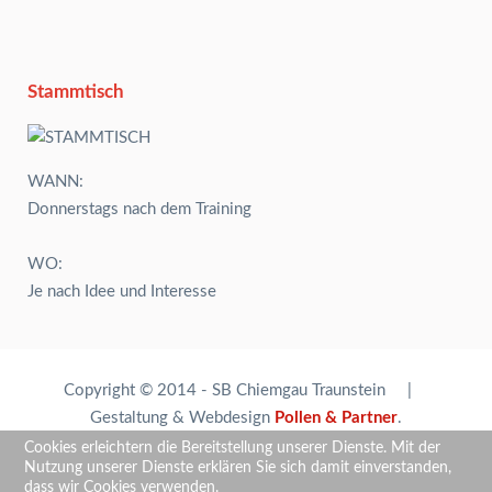
Stammtisch
WANN:
Donnerstags nach dem Training
WO:
Je nach Idee und Interesse
Copyright © 2014 - SB Chiemgau Traunstein |
Gestaltung & Webdesign
Pollen & Partner
.
Cookies erleichtern die Bereitstellung unserer Dienste. Mit der
Nutzung unserer Dienste erklären Sie sich damit einverstanden,
dass wir Cookies verwenden.